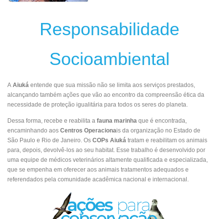
Responsabilidade
Socioambiental
A
Aiuká
entende que sua missão não se limita aos serviços prestados,
alcançando também ações que vão ao encontro da compreensão ética da
necessidade de proteção igualitária para todos os seres do planeta.
Dessa forma, recebe e reabilita a
fauna marinha
que é encontrada,
encaminhando aos
Centros Operaciona
is da organização no Estado de
São Paulo e Rio de Janeiro. Os
COPs Aiuká
tratam e reabilitam os animais
para, depois, devolvê-los ao seu habitat. Esse trabalho é desenvolvido por
uma equipe de médicos veterinários altamente qualificada e especializada,
que se empenha em oferecer aos animais tratamentos adequados e
referendados pela comunidade acadêmica nacional e internacional.