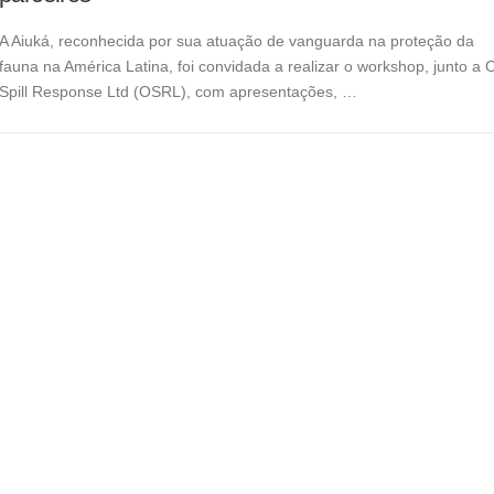
A Aiuká, reconhecida por sua atuação de vanguarda na proteção da
fauna na América Latina, foi convidada a realizar o workshop, junto a O
Spill Response Ltd (OSRL), com apresentações, …