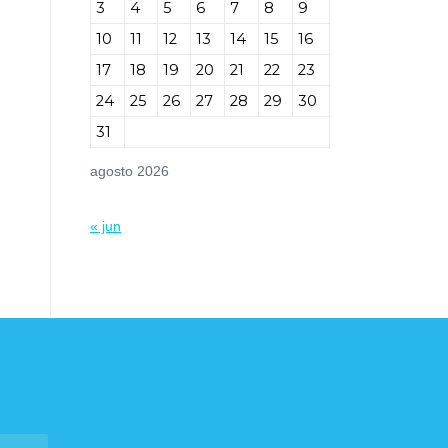
3
4
5
6
7
8
9
10
11
12
13
14
15
16
17
18
19
20
21
22
23
24
25
26
27
28
29
30
31
agosto 2026
« jun