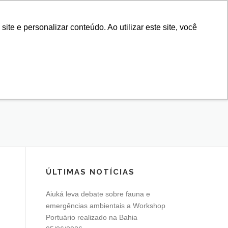
e e personalizar conteúdo. Ao utilizar este site, você
IROS
NOTÍCIAS
ESSO
EMERGÊNCIAS
LAÇÃO
CONTATO
ÚLTIMAS NOTÍCIAS
Aiuká leva debate sobre fauna e
emergências ambientais a Workshop
Portuário realizado na Bahia