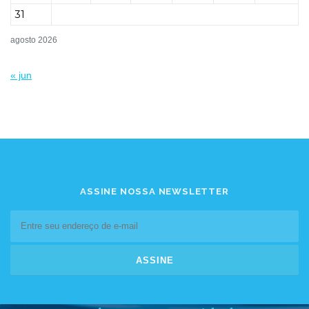
31
agosto 2026
« jun
ASSINE NOSSA NEWSLETTER