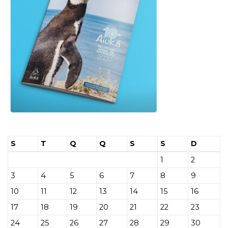
S
T
Q
Q
S
S
D
1
2
3
4
5
6
7
8
9
10
11
12
13
14
15
16
17
18
19
20
21
22
23
24
25
26
27
28
29
30