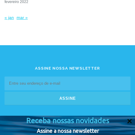
fevereiro 2022
« jan
mar »
ASSINE NOSSA NEWSLETTER
Receba nossas novidades
Assine a nossa newsletter