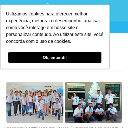
Utilizamos cookies para oferecer melhor
experiência, melhorar o desempenho, analisar
como você interage em nosso site e
personalizar conteúdo. Ao utilizar este site, você
concorda com o uso de cookies.
Aiuká 12 anos
Ok, entendi!
PUBLICADO EM
10/02/2022
POR
AIUKÁ