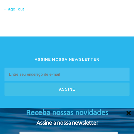
« ago
out »
ASSINE NOSSA NEWSLETTER
Receba nossas novidades
Assine a nossa newsletter