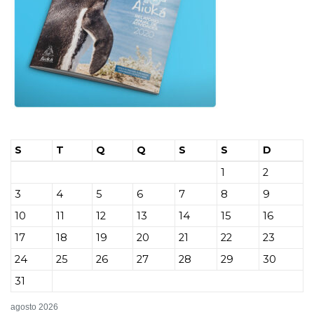
S
T
Q
Q
S
S
D
1
2
3
4
5
6
7
8
9
10
11
12
13
14
15
16
17
18
19
20
21
22
23
24
25
26
27
28
29
30
31
agosto 2026