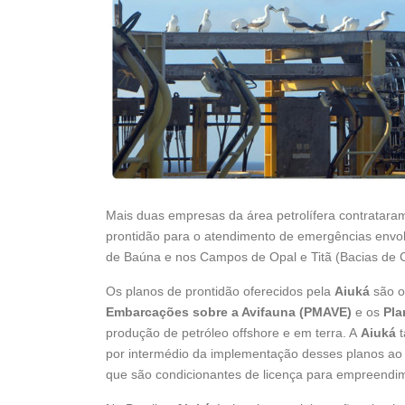
Mais duas empresas da área petrolífera contratara
prontidão para o atendimento de emergências envol
de Baúna e nos Campos de Opal e Titã (Bacias de 
Os planos de prontidão oferecidos pela
Aiuká
são 
Embarcações sobre a Avifauna (PMAVE)
e os
Pla
produção de petróleo offshore e em terra. A
Aiuká
t
por intermédio da implementação desses planos ao 
que são condicionantes de licença para empreendi