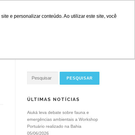
e e personalizar conteúdo. Ao utilizar este site, você
IROS
NOTÍCIAS
ESSO
EMERGÊNCIAS
LAÇÃO
CONTATO
Pesquisar
por:
ÚLTIMAS NOTÍCIAS
Aiuká leva debate sobre fauna e
emergências ambientais a Workshop
Portuário realizado na Bahia
05/06/2026