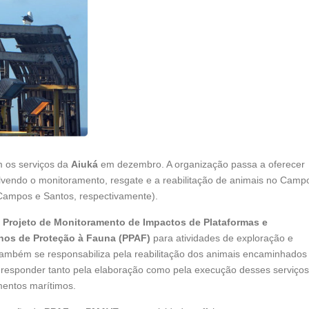
m os serviços da
Aiuká
em dezembro. A organização passa a oferecer
vendo o monitoramento, resgate e a reabilitação de animais no Camp
Campos e Santos, respectivamente).
o
Projeto de Monitoramento de Impactos de Plataformas e
nos de Proteção à Fauna (PPAF)
para atividades de exploração e
ambém se responsabiliza pela reabilitação dos animais encaminhados
responder tanto pela elaboração como pela execução desses serviços
mentos marítimos.