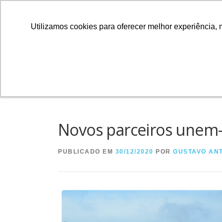
Utilizamos cookies para oferecer melhor experiência, 
SOBRE
CURSOS E 
ADOÇÃO DE
Novos parceiros unem-
PUBLICADO EM
30/12/2020
POR
GUSTAVO AN