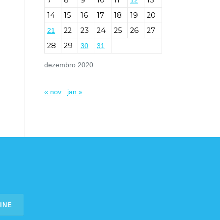
7
8
9
10
11
13
12
14
15
16
17
18
19
20
22
23
24
25
26
27
21
28
29
30
31
dezembro 2020
« nov
jan »