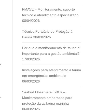
PMAVE – Monitoramento, suporte
técnico e atendimento especializado
08/04/2026
Técnico Portuário de Proteção à
Fauna
30/03/2026
Por que o monitoramento de fauna é
importante para a gestão ambiental?
17/03/2026
o
Instalações para atendimento a fauna
em emergências ambientais
06/03/2026
Seabird Observers- SBOs –
,
Monitoramento embarcado para
proteção da avifauna marinha
06/03/2026