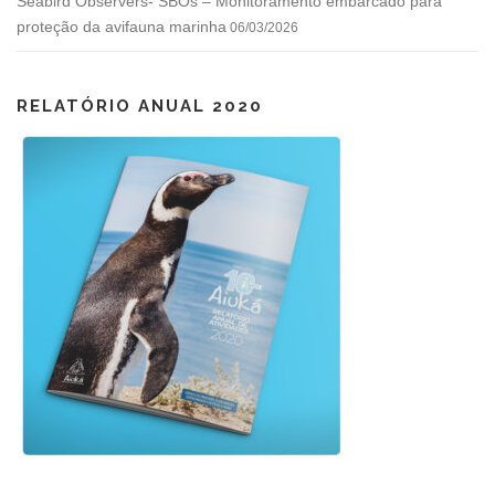
Seabird Observers- SBOs – Monitoramento embarcado para
proteção da avifauna marinha
06/03/2026
RELATÓRIO ANUAL 2020