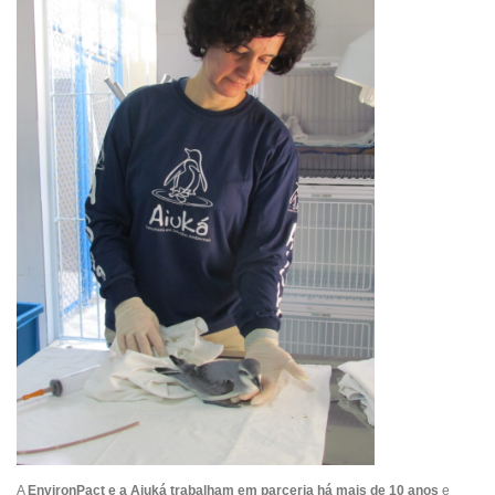
A
EnvironPact e a Aiuká trabalham em parceria há mais de 10 anos
e