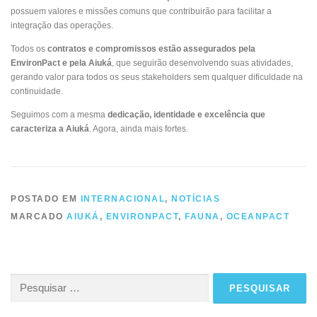
possuem valores e missões comuns que contribuirão para facilitar a
integração das operações.
Todos os
contratos e compromissos estão assegurados pela
EnvironPact e pela Aiuká
, que seguirão desenvolvendo suas atividades,
gerando valor para todos os seus stakeholders sem qualquer dificuldade na
continuidade.
Seguimos com a mesma
dedicação, identidade e excelência que
caracteriza a Aiuká
. Agora, ainda mais fortes.
POSTADO EM
INTERNACIONAL
,
NOTÍCIAS
MARCADO
AIUKÁ
,
ENVIRONPACT
,
FAUNA
,
OCEANPACT
Pesquisar
por: