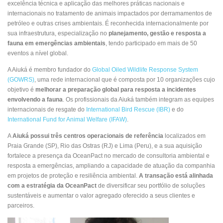
excelência técnica e aplicação das melhores práticas nacionais e
internacionais no tratamento de animais impactados por derramamentos de
petróleo e outras crises ambientais. É reconhecida internacionalmente por
sua infraestrutura, especialização no
planejamento, gestão e resposta a
fauna em emergências ambientais
, tendo participado em mais de 50
eventos a nível global.
A Aiuká é membro fundador do
Global Oiled Wildlife Response System
(GOWRS)
, uma rede internacional que é composta por 10 organizações cujo
objetivo é
melhorar a preparação global para resposta a incidentes
envolvendo a fauna
. Os profissionais da Aiuká também integram as equipes
internacionais de resgate do
International Bird Rescue (IBR)
e do
International Fund for Animal Welfare (IFAW)
.
A
Aiuká possui três centros operacionais de referência
localizados em
Praia Grande (SP), Rio das Ostras (RJ) e Lima (Peru), e a sua aquisição
fortalece a presença da OceanPact no mercado de consultoria ambiental e
resposta a emergências, ampliando a capacidade de atuação da companhia
em projetos de proteção e resiliência ambiental.
A transação está alinhada
com a estratégia da OceanPact
de diversificar seu portfólio de soluções
sustentáveis e aumentar o valor agregado oferecido a seus clientes e
parceiros.