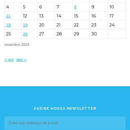
4
5
6
7
9
10
8
12
13
14
15
16
17
11
20
21
22
23
24
18
19
25
27
28
29
30
26
novembro 2024
« out
dez »
ASSINE NOSSA NEWSLETTER