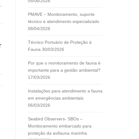
05/06/2026
,
PMAVE – Monitoramento, suporte
técnico e atendimento especializado
08/04/2026
Técnico Portuário de Proteção à
r
Fauna
30/03/2026
Por que o monitoramento de fauna é
importante para a gestão ambiental?
 …
17/03/2026
Instalações para atendimento a fauna
em emergências ambientais
06/03/2026
Seabird Observers- SBOs –
Monitoramento embarcado para
proteção da avifauna marinha