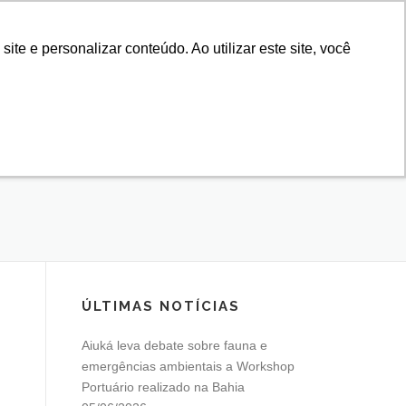
e e personalizar conteúdo. Ao utilizar este site, você
IROS
NOTÍCIAS
ESSO
EMERGÊNCIAS
LAÇÃO
CONTATO
ÚLTIMAS NOTÍCIAS
Aiuká leva debate sobre fauna e
emergências ambientais a Workshop
Portuário realizado na Bahia