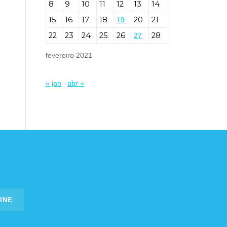
8
9
10
11
12
13
14
15
16
17
18
20
21
19
22
23
24
25
26
28
27
fevereiro 2021
« jan
abr »