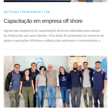
NOTÍCIAS
/
PARCEIROS
/
TER
Capacitação em empresa off shore
Agosto deu sequência às capacitações técnicas realizadas pela equipe
da Aiuká junto aos seus clientes. Uma delas foi promovida em empresa de
apoio a operações off shore e voltada para aprimorar o conhecimento a …