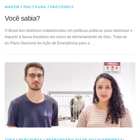
MAREM
/
PAE-FAUNA
/
PARCEIROS
Você sabia?
O Brasil tem diretrizes estabelecidas em políticas públicas para minimizar o
impacto à fauna brasileira em casos de derramamento de óleo. Trata-se
do Plano Nacional de Ação de Emergência para a …
AVES
/
PARCEIROS
/
RESPONSABILIDADE SOCIOAMBIENTAL