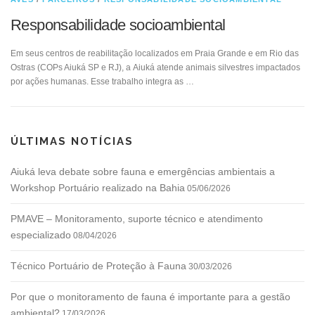
Responsabilidade socioambiental
Em seus centros de reabilitação localizados em Praia Grande e em Rio das
Ostras (COPs Aiuká SP e RJ), a Aiuká atende animais silvestres impactados
por ações humanas. Esse trabalho integra as …
ÚLTIMAS NOTÍCIAS
Aiuká leva debate sobre fauna e emergências ambientais a
Workshop Portuário realizado na Bahia
05/06/2026
PMAVE – Monitoramento, suporte técnico e atendimento
especializado
08/04/2026
Técnico Portuário de Proteção à Fauna
30/03/2026
Por que o monitoramento de fauna é importante para a gestão
ambiental?
17/03/2026