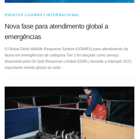
EVENTOS
/
GOWRS
/
INTERNACIONAL
Nova fase para atendimento global a
emergências
O Global Oiled Wildlife Response System (GOWRS) para atendimento da
fauna em emergências de categoria Tier 3 foi lançado como serviço
disponível pela Oil Spill Response Limited (OSRL) durante a Interspill 2022,
importante evento global do setor …