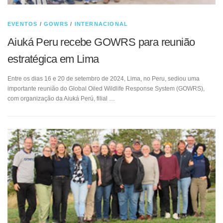
EVENTOS
/
GOWRS
/
INTERNACIONAL
Aiuká Peru recebe GOWRS para reunião
estratégica em Lima
Entre os dias 16 e 20 de setembro de 2024, Lima, no Peru, sediou uma
importante reunião do Global Oiled Wildlife Response System (GOWRS),
com organização da Aiuká Perú, filial …