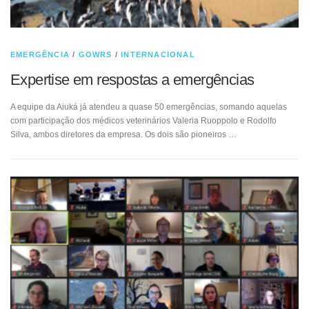
EMERGÊNCIA
/
GOWRS
/
INTERNACIONAL
Expertise em respostas a emergências
A equipe da Aiuká já atendeu a quase 50 emergências, somando aquelas
com participação dos médicos veterinários Valeria Ruoppolo e Rodolfo
Silva, ambos diretores da empresa. Os dois são pioneiros …