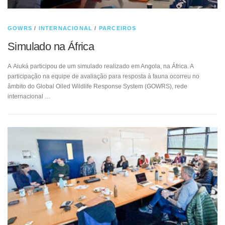
GOWRS
/
INTERNACIONAL
/
PARCEIROS
Simulado na África
A Aiuká participou de um simulado realizado em Angola, na África. A
participação na equipe de avaliação para resposta à fauna ocorreu no
âmbito do Global Oiled Wildlife Response System (GOWRS), rede
internacional …