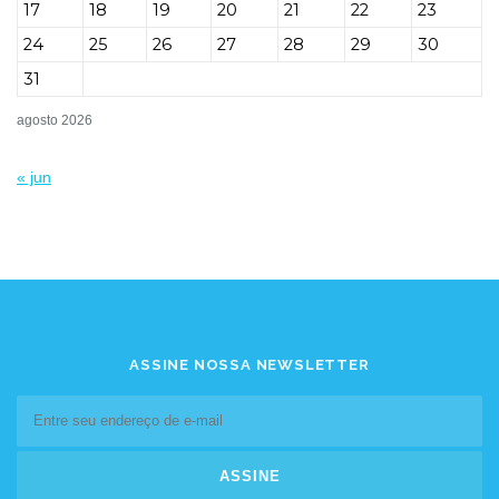
17
18
19
20
21
22
23
24
25
26
27
28
29
30
31
agosto 2026
« jun
ASSINE NOSSA NEWSLETTER