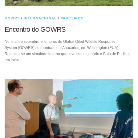
GOWRS
/
INTERNACIONAL
/
PARCEIROS
Encontro do GOWRS
No final de setembro, membros do Global Oiled Wildlife Response
System (GOWRS) se reuniram em Anacortes, em Washington (EUA).
Realizou-se um simulado interno que teve como cenário a Baía de Padilla,
um local …