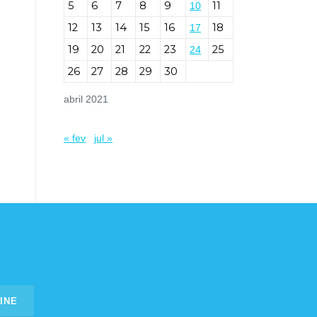
5
6
7
8
9
11
10
12
13
14
15
16
18
17
19
20
21
22
23
25
24
26
27
28
29
30
abril 2021
« fev
jul »