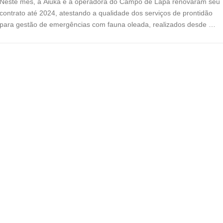
Neste mês, a Aiuká e a operadora do Campo de Lapa renovaram seu
contrato até 2024, atestando a qualidade dos serviços de prontidão
para gestão de emergências com fauna oleada, realizados desde …