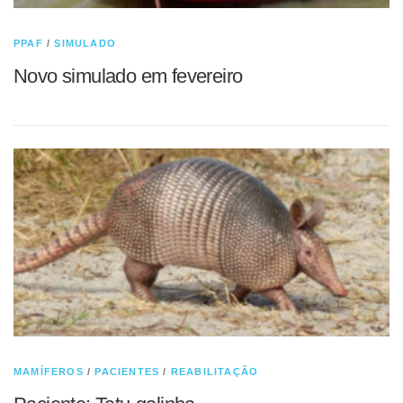
PPAF
/
SIMULADO
Novo simulado em fevereiro
MAMÍFEROS
/
PACIENTES
/
REABILITAÇÃO