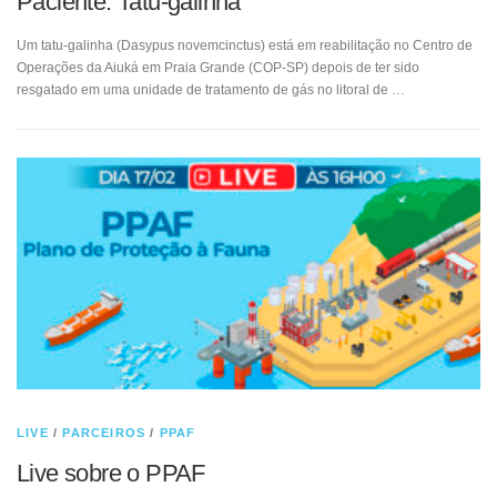
Paciente: Tatu-galinha
Um tatu-galinha (Dasypus novemcinctus) está em reabilitação no Centro de
Operações da Aiuká em Praia Grande (COP-SP) depois de ter sido
resgatado em uma unidade de tratamento de gás no litoral de …
LIVE
/
PARCEIROS
/
PPAF
Live sobre o PPAF