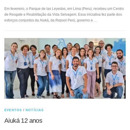
Em fevereiro, o Parque de las Leyedas, em Lima (Peru), recebeu um Centro
de Resgate e Reabilitação da Vida Selvagem. Essa iniciativa fez parte dos
esforços conjuntos da Aiuká, da Repsol Perú, governo e …
EVENTOS
/
NOTÍCIAS
Aiuká 12 anos