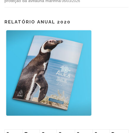
proteção da avifauna marinha
06/03/2026
RELATÓRIO ANUAL 2020